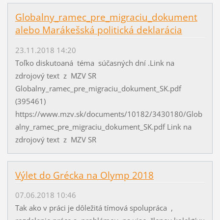
Globalny_ramec_pre_migraciu_dokument
alebo Marákešská politická deklarácia
23.11.2018 14:20
Toľko diskutoaná téma súčasných dní .Link na
zdrojový text z MZV SR
Globalny_ramec_pre_migraciu_dokument_SK.pdf
(395461)
https://www.mzv.sk/documents/10182/3430180/Glob
alny_ramec_pre_migraciu_dokument_SK.pdf Link na
zdrojový text z MZV SR
Výlet do Grécka na Olymp 2018
07.06.2018 10:46
Tak ako v práci je dôležitá tímová spolupráca ,