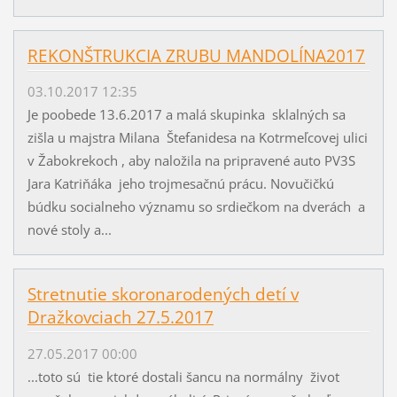
REKONŠTRUKCIA ZRUBU MANDOLÍNA2017
03.10.2017 12:35
Je poobede 13.6.2017 a malá skupinka sklalných sa
zišla u majstra Milana Štefanidesa na Kotrmeľcovej ulici
v Žabokrekoch , aby naložila na pripravené auto PV3S
Jara Katriňáka jeho trojmesačnú prácu. Novučičkú
búdku socialneho významu so srdiečkom na dverách a
nové stoly a...
Stretnutie skoronarodených detí v
Dražkovciach 27.5.2017
27.05.2017 00:00
...toto sú tie ktoré dostali šancu na normálny život