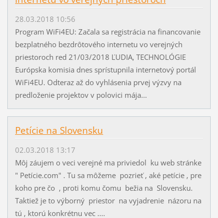
28.03.2018 10:56
Program WiFi4EU: Začala sa registrácia na financovanie
bezplatného bezdrôtového internetu vo verejných
priestoroch red 21/03/2018 ĽUDIA, TECHNOLÓGIE
Európska komisia dnes sprístupnila internetový portál
WiFi4EU. Odteraz až do vyhlásenia prvej výzvy na
predloženie projektov v polovici mája...
Petície na Slovensku
02.03.2018 13:17
Môj záujem o veci verejné ma priviedol ku web stránke
" Petície.com" . Tu sa môžeme pozrieť , aké petície , pre
koho pre čo , proti komu čomu bežia na Slovensku.
Taktiež je to výborný priestor na vyjadrenie názoru na
tú , ktorú konkrétnu vec ....