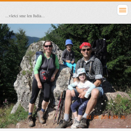
...všetci sme len ľudia...