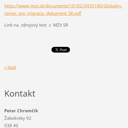
https://www.mzv.sk/documents/10182/3430180/Globalny_
ramec_pre_migraciu_dokument_SK.pdf
Link na zdrojový text z MZV SR
« Späť
Kontakt
Peter Chromčík
Žabokreky 92
038 40